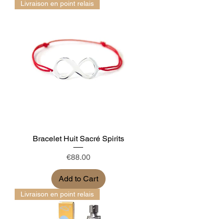
Livraison en point relais
Bracelet Huit Sacré Spirits
Price
€88.00
Add to Cart
Livraison en point relais