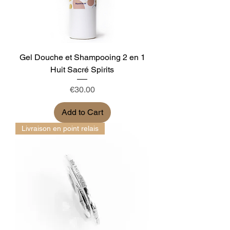
Gel Douche et Shampooing 2 en 1
Huit Sacré Spirits
Price
€30.00
Add to Cart
Livraison en point relais