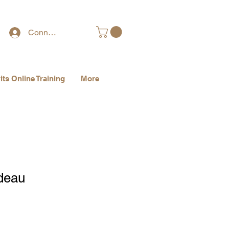
Connexion
its Online Training
More
adeau