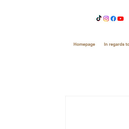
Homepage
In regards t