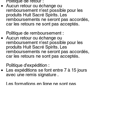
Politique de retour :
Aucun retour ou échange ou
remboursement n'est possible pour les
produits Huit Sacré Spirits. Les
remboursements ne seront pas accordés,
car les retours ne sont pas acceptés.
Politique de remboursement :
Aucun retour ou échange ou
remboursement n'est possible pour les
produits Huit Sacré Spirits. Les
remboursements ne seront pas accordés,
car les retours ne sont pas acceptés.
Politique d'expédition :
Les expéditions se font entre 7 à 15 jours
avec une remis signature .
Les formations en ligne ne sont pas
remboursable et nous nous réservons le
droit de retirer les droit d'accès.
©
2015-2026
- Tous droits réservés Lila
Rhiyourhi
Mentions Légales
|
Politique