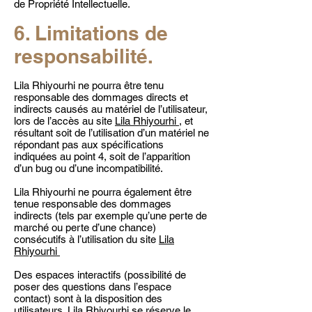
de Propriété Intellectuelle.
6. Limitations de
responsabilité.
Lila Rhiyourhi ne pourra être tenu
responsable des dommages directs et
indirects causés au matériel de l’utilisateur,
lors de l’accès au site
Lila Rhiyourhi
, et
résultant soit de l’utilisation d’un matériel ne
répondant pas aux spécifications
indiquées au point 4, soit de l’apparition
d’un bug ou d’une incompatibilité.
Lila Rhiyourhi ne pourra également être
tenue responsable des dommages
indirects (tels par exemple qu’une perte de
marché ou perte d’une chance)
consécutifs à l’utilisation du site
Lila
Rhiyourhi
Des espaces interactifs (possibilité de
poser des questions dans l’espace
contact) sont à la disposition des
utilisateurs. Lila Rhiyourhi se réserve le