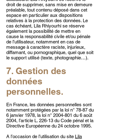
droit de supprimer, sans mise en demeure
préalable, tout contenu déposé dans cet
espace en particulier aux dispositions
relatives à la protection des données. Le
cas échéant, Lila Rhiyourhi se réserve
également la possibilité de mettre en
cause la responsabilité civile et/ou pénale
de l’utilisateur, notamment en cas de
message à caractère raciste, injurieux,
diffamant, ou pornographique, quel que soit
le support utilisé (texte, photographie…).
7. Gestion des
données
personnelles.
En France, les données personnelles sont
notamment protégées par la loi n° 78-87 du
6 janvier 1978, la loi n°
2004-801
du 6 août
2004, l’article L. 226-13 du Code pénal et la
Directive Européenne du 24 octobre 1995.
A l’occasion de l’utilisation du site
Lila