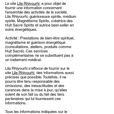
Le site
Lila Rhiyourhi
a pour objet de
fournir une information concernant
l’ensemble des activités de la société.
Lila Rhiyourhi, guérisseuse spirite, médium
spirite, Magnétisme Spirits, créatrice des
Huit Sacré Spirits et autrice best-seller en
soins énergétiques.
Activité : Prestations de bien-être spirituel,
magnétisme et guérison énergétique
(consultations, ateliers, produits comme
Huit Sacré). Ces services
complémentaires ne se substituent pas à
un traitement médical.
Lila Rhiyourhi s’efforce de fournir sur le
site
Lila Rhiyourhi
des informations aussi
précises que possible. Toutefois, il ne
pourra être tenu responsable des
omissions, des inexactitudes et des
carences dans la mise à jour, qu’elles
soient de son fait ou du fait des tiers
partenaires qui lui fournissent ces
informations.
Tous les informations indiquées sur le