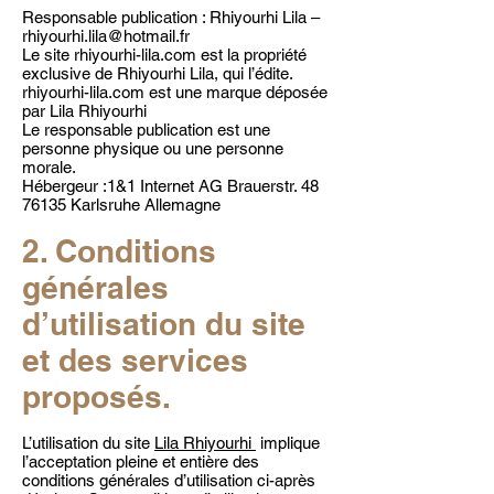
Responsable publication : Rhiyourhi Lila –
rhiyourhi.lila@hotmail.fr
Le site rhiyourhi-lila.com est la propriété
exclusive de Rhiyourhi Lila, qui l’édite.
rhiyourhi-lila.com est une marque déposée
par Lila Rhiyourhi
Le responsable publication est une
personne physique ou une personne
morale.
Hébergeur :1&1 Internet AG Brauerstr. 48
76135 Karlsruhe Allemagne
2. Conditions
générales
d’utilisation du site
et des services
proposés.
L’utilisation du site
Lila Rhiyourhi
implique
l’acceptation pleine et entière des
conditions générales d’utilisation ci-après