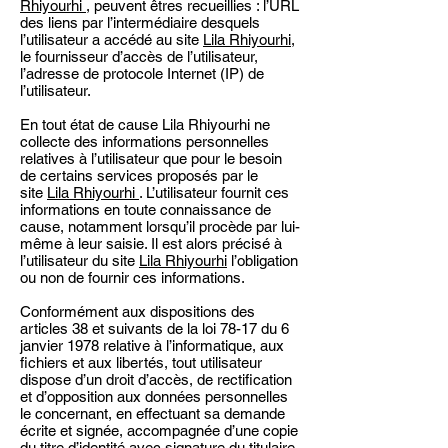
Rhiyourhi
, peuvent êtres recueillies : l’URL
des liens par l’intermédiaire desquels
l’utilisateur a accédé au site
Lila Rhiyourhi
,
le fournisseur d’accès de l’utilisateur,
l’adresse de protocole Internet (IP) de
l’utilisateur.
En tout état de cause Lila Rhiyourhi ne
collecte des informations personnelles
relatives à l’utilisateur que pour le besoin
de certains services proposés par le
site
Lila Rhiyourhi
. L’utilisateur fournit ces
informations en toute connaissance de
cause, notamment lorsqu’il procède par lui-
même à leur saisie. Il est alors précisé à
l’utilisateur du site
Lila Rhiyourhi
l’obligation
ou non de fournir ces informations.
Conformément aux dispositions des
articles 38 et suivants de la loi 78-17 du 6
janvier 1978 relative à l’informatique, aux
fichiers et aux libertés, tout utilisateur
dispose d’un droit d’accès, de rectification
et d’opposition aux données personnelles
le concernant, en effectuant sa demande
écrite et signée, accompagnée d’une copie
du titre d’identité avec signature du titulaire